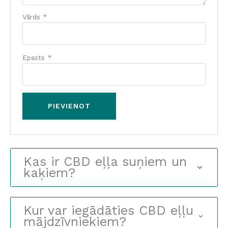
Vārds
*
Epasts
*
Kas ir CBD eļļa suņiem un
kaķiem?
Kur var iegādāties CBD eļļu
mājdzīvniekiem?