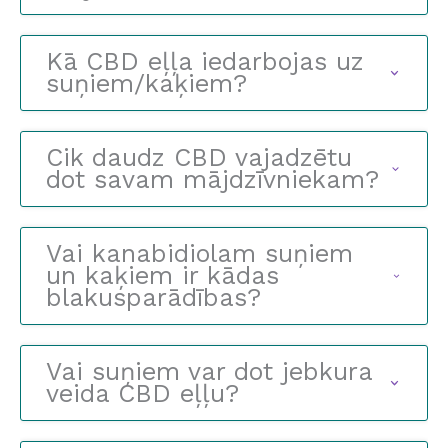
Kā CBD eļļa iedarbojas uz
suņiem/kaķiem?
Cik daudz CBD vajadzētu
dot savam mājdzīvniekam?
Vai kanabidiolam suņiem
un kaķiem ir kādas
blakusparādības?
Vai suņiem var dot jebkura
veida CBD eļļu?