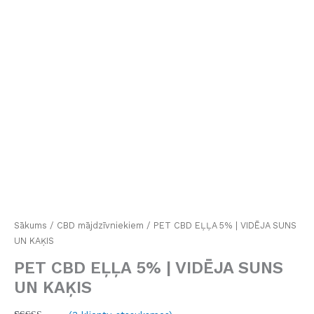
Sākums
/
CBD mājdzīvniekiem
/ PET CBD EĻĻA 5% | VIDĒJA SUNS
UN KAĶIS
PET CBD EĻĻA 5% | VIDĒJA SUNS
UN KAĶIS