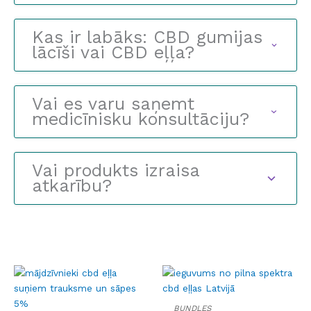
Kas ir labāks: CBD gumijas
lācīši vai CBD eļļa?
Vai es varu saņemt
medicīnisku konsultāciju?
Vai produkts izraisa
atkarību?
BUNDLES