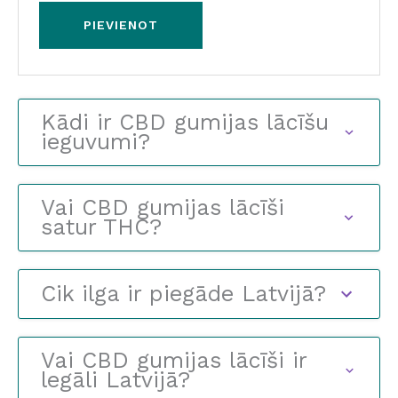
Kādi ir CBD gumijas lācīšu
ieguvumi?
Vai CBD gumijas lācīši
satur THC?
Cik ilga ir piegāde Latvijā?
Vai CBD gumijas lācīši ir
legāli Latvijā?