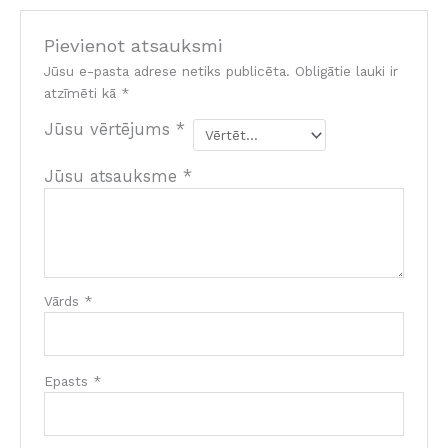
Pievienot atsauksmi
Jūsu e-pasta adrese netiks publicēta.
Obligātie lauki ir
atzīmēti kā
*
Jūsu vērtējums
*
Jūsu atsauksme
*
Vārds
*
Epasts
*