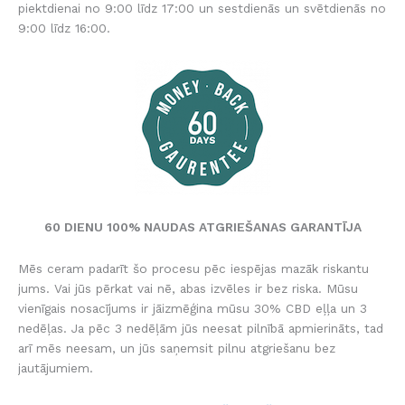
piektdienai no 9:00 līdz 17:00 un sestdienās un svētdienās no
9:00 līdz 16:00.
60 DIENU 100% NAUDAS ATGRIEŠANAS GARANTĪJA
Mēs ceram padarīt šo procesu pēc iespējas mazāk riskantu
jums. Vai jūs pērkat vai nē, abas izvēles ir bez riska. Mūsu
vienīgais nosacījums ir jāizmēģina mūsu 30% CBD eļļa un 3
nedēļas. Ja pēc 3 nedēļām jūs neesat pilnībā apmierināts, tad
arī mēs neesam, un jūs saņemsit pilnu atgriešanu bez
jautājumiem.