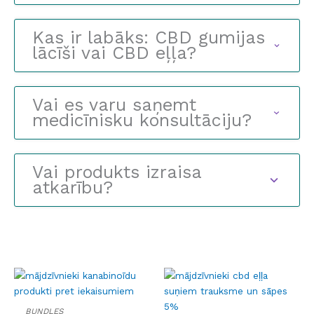
Kas ir labāks: CBD gumijas
lācīši vai CBD eļļa?
Vai es varu saņemt
medicīnisku konsultāciju?
Vai produkts izraisa
atkarību?
BUNDLES