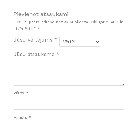
Pievienot atsauksmi
Jūsu e-pasta adrese netiks publicēta.
Obligātie lauki ir
atzīmēti kā
*
Jūsu vērtējums
*
Jūsu atsauksme
*
Vārds
*
Epasts
*