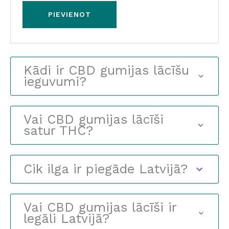
Kādi ir CBD gumijas lācīšu
ieguvumi?
Vai CBD gumijas lācīši
satur THC?
Cik ilga ir piegāde Latvijā?
Vai CBD gumijas lācīši ir
legāli Latvijā?